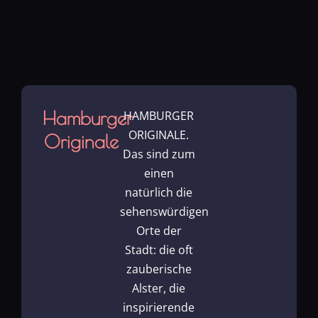
Hamburger
HAMBURGER
ORIGINALE.
Originale
Das sind zum
einen
natürlich die
sehenswürdigen
Orte der
Stadt: die oft
zauberische
Alster, die
inspirierende