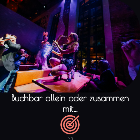
Buchbar allein oder zusammen
mit…
DJ