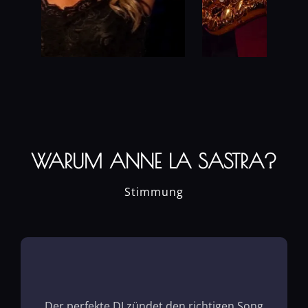
WARUM ANNE LA SASTRA?
Stimmung
Der perfekte DJ zündet den richtigen Song