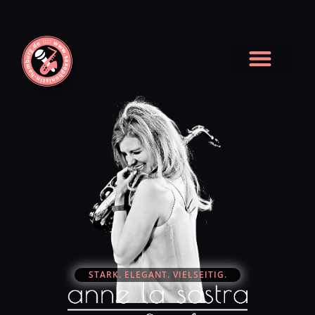
STARK. ELEGANT. VIELSEITIG.