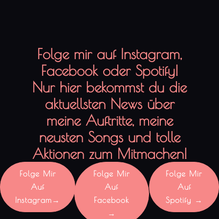
Folge mir auf Instagram,
Facebook oder Spotify!
Nur hier bekommst du die
aktuellsten News über
meine Auftritte, meine
neusten Songs und tolle
Aktionen zum Mitmachen!
Folge Mir
Folge Mir
Folge Mir
Auf
Auf
Auf
Instagram→
Facebook
Spotify →
→