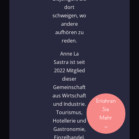
dort
schweigen, wo
andere
aufhören zu
reden.
Anne La
Sastra ist seit
2022 Mitglied
dieser
Gemeinschaft
aus Wirtschaft
Erfahren
und Industrie.
Sie
Tourismus,
Mehr
Hotellerie und
→
Gastronomie,
Einzelhandel,