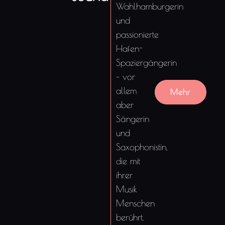
Wahlhamburgerin
und
passionierte
Hafen-
Spaziergängerin
– vor
allem
Mehr
aber
Sängerin
und
Saxophonistin,
die mit
ihrer
Musik
Menschen
berührt.