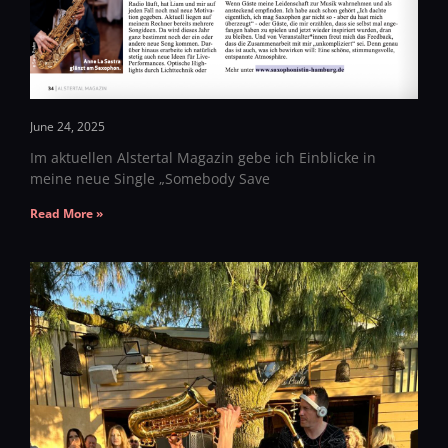
June 24, 2025
Im aktuellen Alstertal Magazin gebe ich Einblicke in
meine neue Single „Somebody Save
Read More »