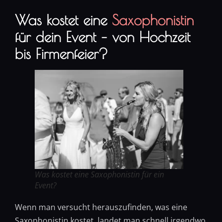
Was kostet eine
Saxophonistin
für dein Event – von Hochzeit
bis Firmenfeier?
Was kostet eine Saxophonistin für ein
Event?
Wenn man versucht herauszufinden, was eine
Saxophonistin kostet, landet man schnell irgendwo