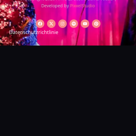
Developed by
PixxelStudio
Datenschutzrichtlinie